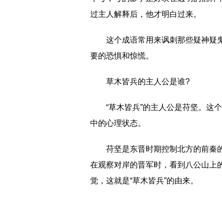
过主人解释后，他才明白过来‌。
这个成语常用来讽刺那些疑神疑
要的恐惧和惊慌‌。
草木皆兵的主人公是谁?
‌“草木皆兵”的主人公是苻坚。‌
中的心理状态。‌
苻坚是东晋时期控制北方的前秦
在观察对岸的晋军时，看到八公山上
觉，这就是“草木皆兵”的由来。
标签：
杯弓蛇影的意思是什么
草木皆兵的