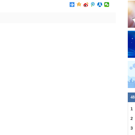
4
1
2
3