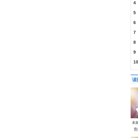
4
5
6
7
8
9
1
读
未
育