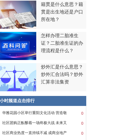
籍贯是什么意思？籍
贯是出生地还是户口
所在地？
怎样办理二胎准生
证？二胎准生证的办
理流程是什么？
炒外汇是什么意思？
炒外汇合法吗？炒外
汇算非法集资
8小时频道点击排行
华雅花园小区举行重阳文化活动 营造敬
0
社区团购正酝酿着一场终极大战 未来又
0
社区商业热度一直持续不减 成商业地产
0