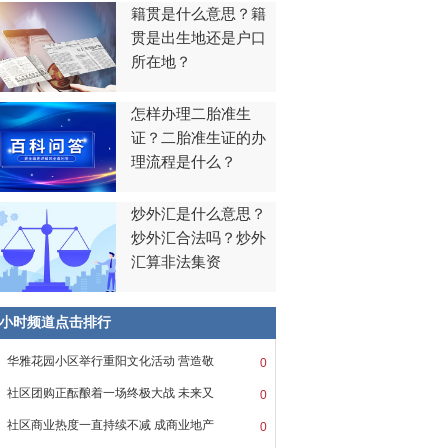
籍贯是什么意思？籍
贯是出生地还是户口
所在地？
怎样办理二胎准生
证？二胎准生证的办
理流程是什么？
炒外汇是什么意思？
炒外汇合法吗？炒外
汇算非法集资
8小时频道点击排行
华雅花园小区举行重阳文化活动 营造敬
0
社区团购正酝酿着一场终极大战 未来又
0
社区商业热度一直持续不减 成商业地产
0