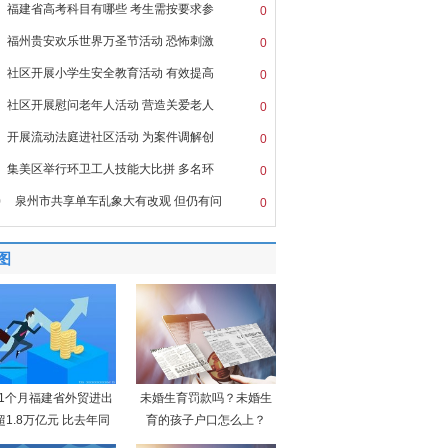
福建省高考科目有哪些 考生需按要求参
0
福州贵安欢乐世界万圣节活动 恐怖刺激
0
社区开展小学生安全教育活动 有效提高
0
社区开展慰问老年人活动 营造关爱老人
0
开展流动法庭进社区活动 为案件调解创
0
集美区举行环卫工人技能大比拼 多名环
0
0
泉州市共享单车乱象大有改观 但仍有问
0
图
11个月福建省外贸进出
未婚生育罚款吗？未婚生
超1.8万亿元 比去年同
育的孩子户口怎么上？