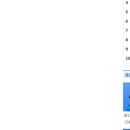
4
5
6
7
8
9
1
读
前
口