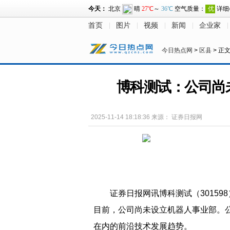
首页
图片
视频
新闻
企业家
今日热点网
>
区县
> 正
博科测试：公司尚
2025-11-14 18:18:36
来源：
证券日报网
证券日报网讯博科测试（30159
目前，公司尚未设立机器人事业部。
在内的前沿技术发展趋势。