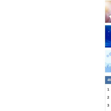
4
1
2
3